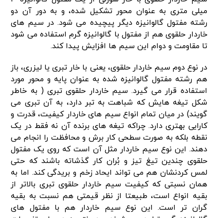
میلی متری به عنوان محور تشکیل شده، و به دور آن دو
رشته مفتول گالوانیزه دیگر پیچیده می شود. در سیم های
خاردار حلقوی هم از مفتول با گالوانیزه گرم استفاده می شود
تا مقاومت و دوام این سیم ها افزایش پیدا کند.
در نوع دوم سیم خاردار حلقوی، یعنی با خار تبری یا لیزری، باز
هم رشته مفتول گالوانیزه شده به عنوان پایه و محور مورد
استفاده قرار می گیرد. سیم خاردار حلقوی تبری ( به خاطر
شکل تیغه هایش که شباهت به تبر دارد، به آن تبری می
گویند) در میان تمام انواع سیم های خاردار کیفیت، قدرت و
کارایی بهتری دارد. چراکه تیغه های برنده آن نه فقط در یک
نقطه بلکه به صورت سطحی کار برش و محافظت را انجام می
دهند. این نوع سیم خاردار مثل آن است که روی یک مفتول
حلقوی چندین تیغ تیز و بُران کار گذشاته باشند که حتی
لمس کردنشان هم می تواند ایحاد زخم و بریدگی کند. اما به
همان نسبتی که کیفیت سیم خاردار حلقوی تبری بالاتر از
بقیه انواع است، طبیعتا از نظر قیمتی هم نسبت به بقیه
گران تر است. این نوع سیم خاردار هم با مفتول های