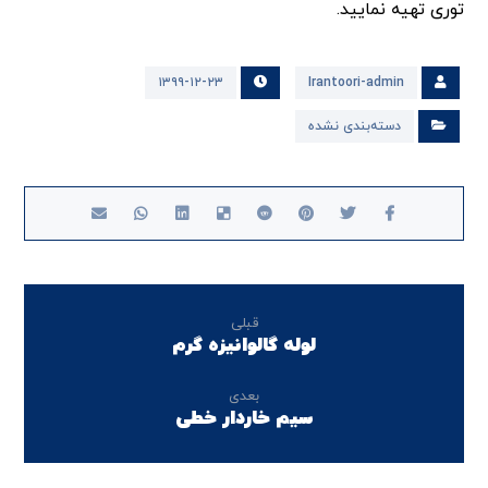
توری تهیه نمایید.
۱۳۹۹-۱۲-۲۳
Irantoori-admin
دسته‌بندی نشده
قبلی
لوله گالوانیزه گرم
بعدی
سیم خاردار خطی