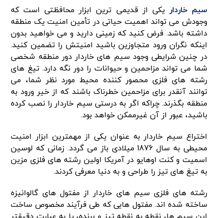
سیم خاردار
یکی از قدیمی ترین ابزار محافظتی است که
وجودش می تواند اهمیت حیاتی در تأمین امنیت یک منطقه
داشته باشد. فرض کنید که زمینی دارید و می خواهید بدون
اینکه نگران ورود متجاوزین باشید امنیتش را تضمین کنید.
در چنین شرایطی وجود سیم های خاردار دور منطقه شخصی
شما می تواند مزاحمین و حیوانات را دور نگه دارد. تیغ های
رشته های فلزی محصور کننده محیط مورد نظر شما، می
توانند آنقدر برای مزاحمین خطرناک باشند که از خیر ورود به
منطقه بگذرند. چراکه اگر به درستی سیم خاردار را نصب کرده
باشید، عبور از آن غیرممکن خواهد بود.
اختراع سیم خاردار به عنوان یکی از مهمترین ابزار امنیت
محیطی به سال 1876 میلادی باز می گردد. زمانی که لوسین
اسمیت و کنت اوهایو در آمریکا اولین رشته های فلزی مزین
به تیغ های تیز را طراحی و به دنیا معرفی کردند.
رشته های فلزی سیم های خاردار از مفتول های گالوانیزه
ساخته شده اند. مفتول هایی که طی فرآیند مخصوص ساخت
این سیم ها، نقطه به نقطه تیز و برنده، یا به عبارت دقیقتر