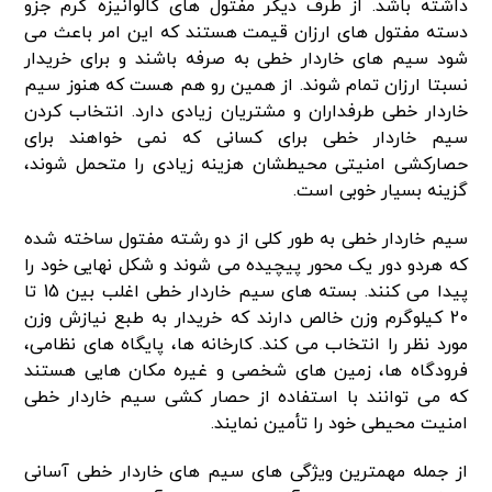
داشته باشد. از طرف دیگر مفتول های گالوانیزه گرم جزو
دسته مفتول های ارزان قیمت هستند که این امر باعث می
شود سیم های خاردار خطی به صرفه باشند و برای خریدار
نسبتا ارزان تمام شوند. از همین رو هم هست که هنوز سیم
خاردار خطی طرفداران و مشتریان زیادی دارد. انتخاب کردن
سیم خاردار خطی برای کسانی که نمی خواهند برای
حصارکشی امنیتی محیطشان هزینه زیادی را متحمل شوند،
گزینه بسیار خوبی است.
سیم خاردار خطی به طور کلی از دو رشته مفتول ساخته شده
که هردو دور یک محور پیچیده می شوند و شکل نهایی خود را
پیدا می کنند. بسته های سیم خاردار خطی اغلب بین 15 تا
20 کیلوگرم وزن خالص دارند که خریدار به طبع نیازش وزن
مورد نظر را انتخاب می کند. کارخانه ها، پایگاه های نظامی،
فرودگاه ها، زمین های شخصی و غیره مکان هایی هستند
که می توانند با استفاده از حصار کشی سیم خاردار خطی
امنیت محیطی خود را تأمین نمایند.
از جمله مهمترین ویژگی های سیم های خاردار خطی آسانی