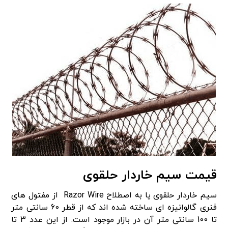
قیمت سیم خاردار حلقوی
سیم خاردار حلقوی یا به اصطلاح Razor Wire از مفتول های
فنری گالوانیزه ای ساخته شده اند که از قطر 60 سانتی متر
تا 100 سانتی متر آن در بازار موجود است. از این عدد 3 تا