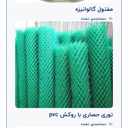
مفتول گالوانیزه
دسته‌بندی نشده
توری حصاری با روکش pvc
دسته‌بندی نشده