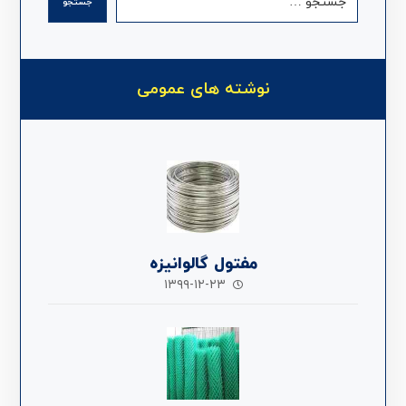
جستجو
نوشته های عمومی
مفتول گالوانیزه
۱۳۹۹-۱۲-۲۳