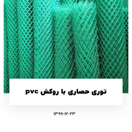
توری حصاری با روکش pvc
۱۳۹۹-۱۲-۲۳