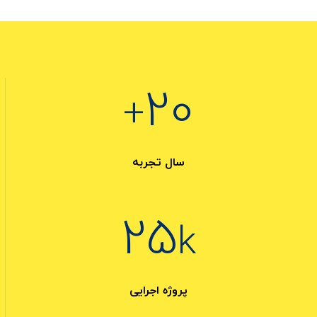
20
+
سال تجربه
25
k
پروژه اجرایی