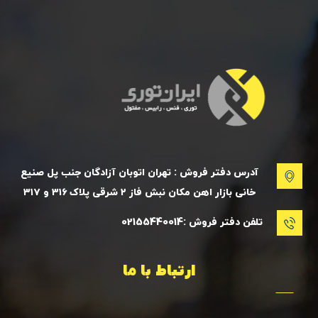
آدرس دفتر فروش : تهران اتوبان آزادگان جنب پل صنیع
خانی بازار اهن مکان نبش فاز ۲ شرقی پلاک ۳۱۶ و ۳۱۷
تلفن دفتر فروش :02155440014
ارتباط با ما