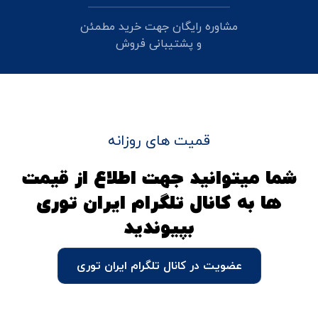
مشاوره رایگان جهت خرید مطمئن
و پشتیبانی فروش
قمیت های روزانه
شما میتوانید جهت اطلاع از قیمت
ها به کانال تلگرام ایران توری
بپیوندید
عضویت در کانال تلگرام ایران توری