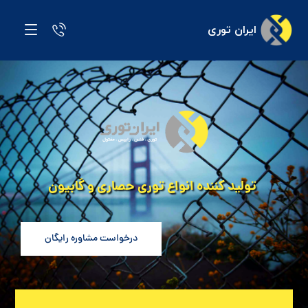
ایران توری
تولید کننده انواع توری حصاری و گابیون
درخواست مشاوره رایگان