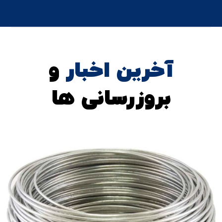
آخرین اخبار
و
بروزرسانی ها