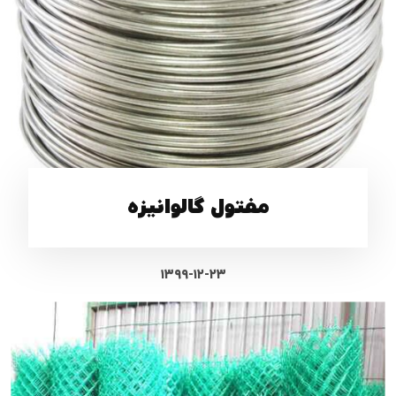
مفتول گالوانیزه
۱۳۹۹-۱۲-۲۳