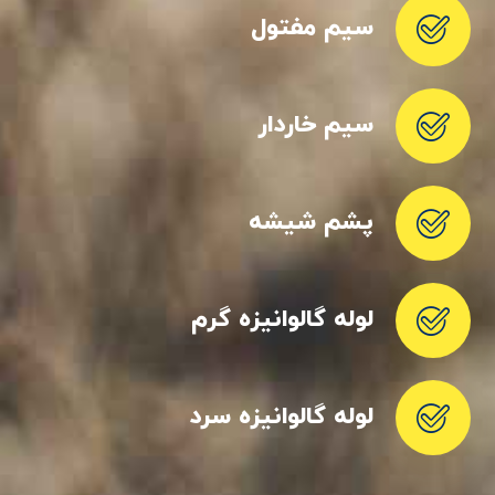
سیم مفتول
سیم خاردار
پشم شیشه
لوله گالوانیزه گرم
لوله گالوانیزه سرد