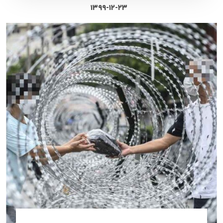
۱۳۹۹-۱۲-۲۳