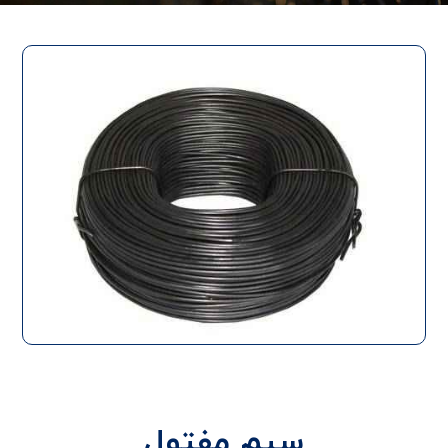
سیم مفتول