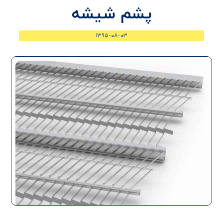
پشم شیشه
۱۳۹۵-۰۸-۰۳