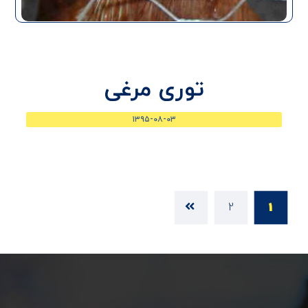
توری مرغی
۱۳۹۵-۰۸-۰۳
2
1