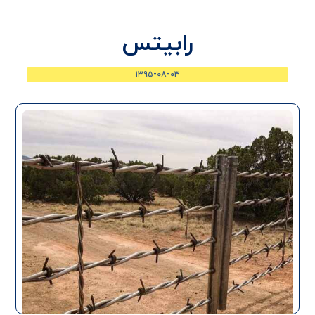
رابیتس
۱۳۹۵-۰۸-۰۳